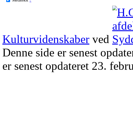
Kulturvidenskaber
ved
Denne side er senest opdat
er senest opdateret 23. febr