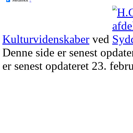
Kulturvidenskaber
ved
Denne side er senest opdat
er senest opdateret 23. febr