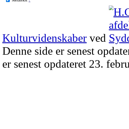
Kulturvidenskaber
ved
Denne side er senest opdat
er senest opdateret 23. febr