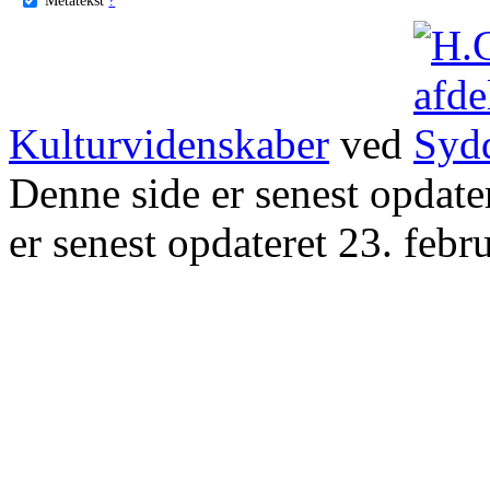
Kulturvidenskaber
ved
Denne side er senest opdat
er senest opdateret 23. febr