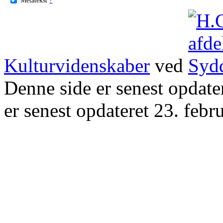
Kulturvidenskaber
ved
Denne side er senest opdat
er senest opdateret 23. febr