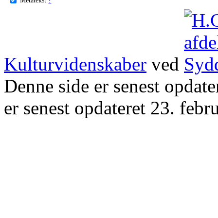
Kulturvidenskaber
ved
Denne side er senest opdat
er senest opdateret 23. febr