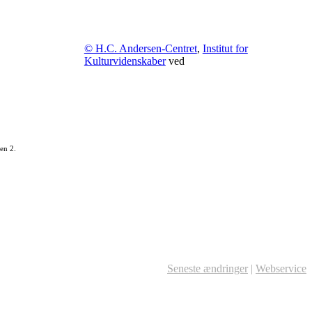
© H.C. Andersen-Centret
,
Institut for
Kulturvidenskaber
ved
en 2.
Seneste ændringer
|
Webservice