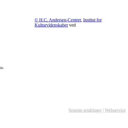
© H.C. Andersen-Centret
,
Institut for
Kulturvidenskaber
ved
 du
Seneste ændringer
|
Webservice