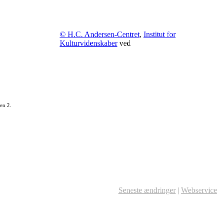
© H.C. Andersen-Centret
,
Institut for
Kulturvidenskaber
ved
en 2.
Seneste ændringer
|
Webservice