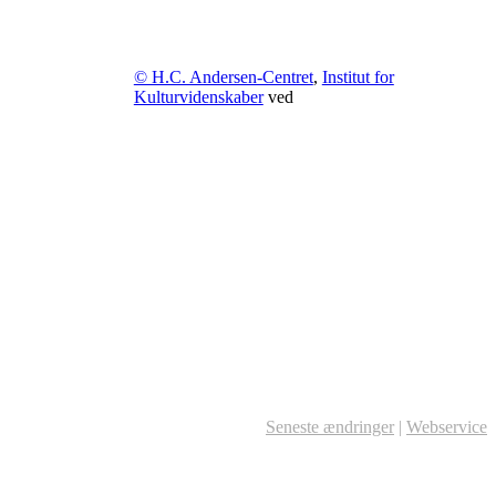
© H.C. Andersen-Centret
,
Institut for
Kulturvidenskaber
ved
Seneste ændringer
|
Webservice