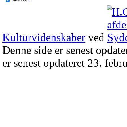
Kulturvidenskaber
ved
Denne side er senest opdat
er senest opdateret 23. febr