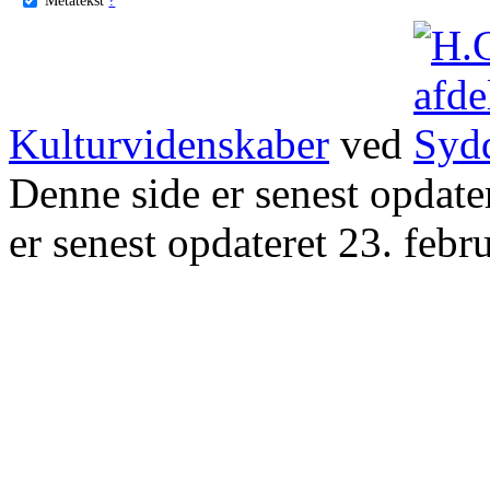
Kulturvidenskaber
ved
Denne side er senest opdat
er senest opdateret 23. febr