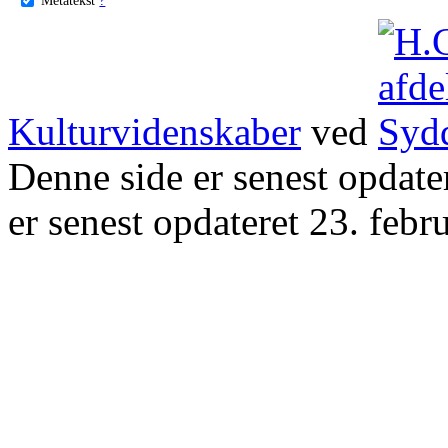
Kulturvidenskaber
ved
Denne side er senest opdat
er senest opdateret 23. febr