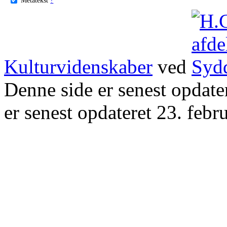
Kulturvidenskaber
ved
Denne side er senest opdat
er senest opdateret 23. febr