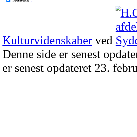
Kulturvidenskaber
ved
Denne side er senest opdat
er senest opdateret 23. febr