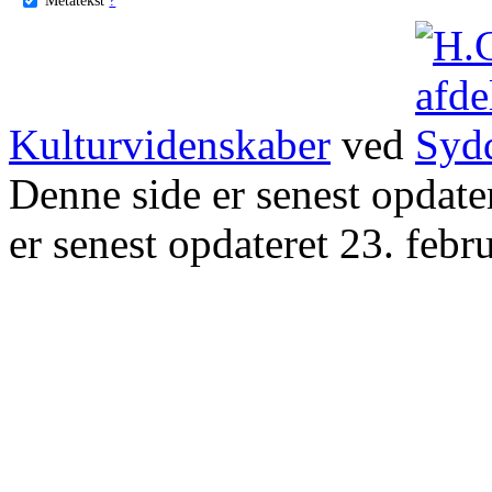
Kulturvidenskaber
ved
Denne side er senest opdat
er senest opdateret 23. febr