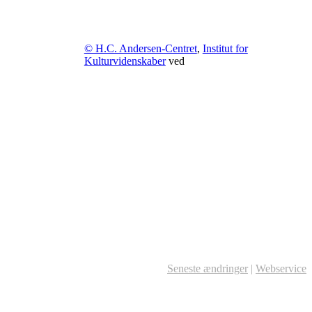
© H.C. Andersen-Centret
,
Institut for
Kulturvidenskaber
ved
Seneste ændringer
|
Webservice