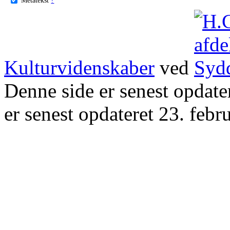
Kulturvidenskaber
ved
Denne side er senest opdat
er senest opdateret 23. febr