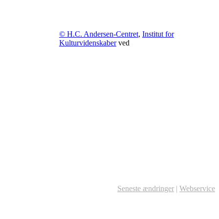
© H.C. Andersen-Centret
,
Institut for
Kulturvidenskaber
ved
Seneste ændringer
|
Webservice