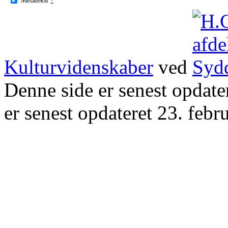
Kulturvidenskaber
ved
Denne side er senest opdat
er senest opdateret 23. febr