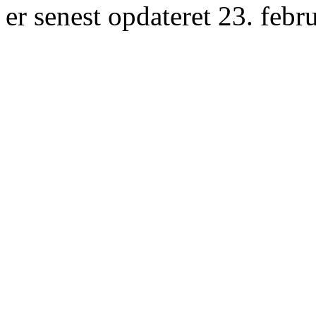
er senest opdateret 23. febr