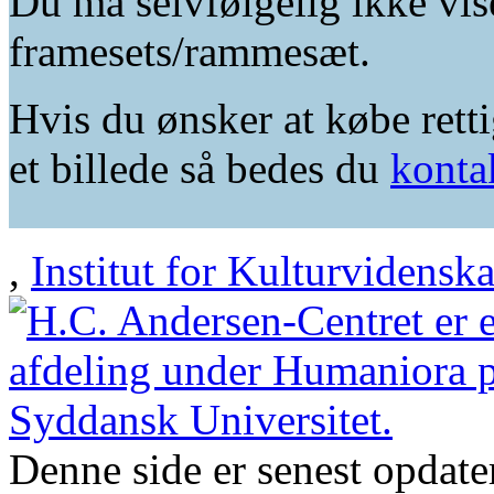
Du må selvfølgelig ikke vis
framesets/rammesæt.
Hvis du ønsker at købe retti
et billede så bedes du
konta
,
Institut for Kulturvidensk
Denne side er senest opdat