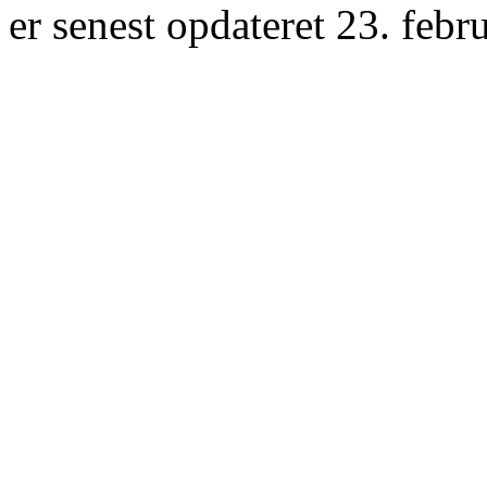
er senest opdateret 23. febr