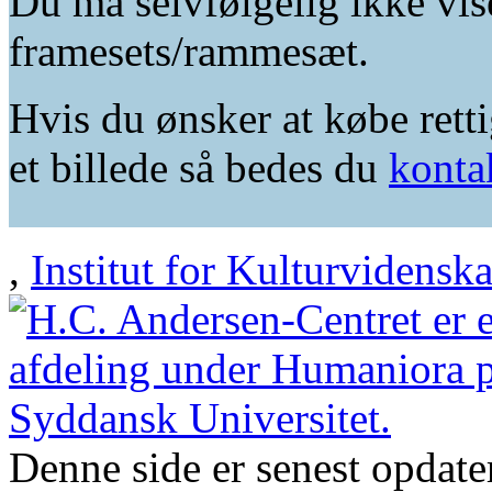
Du må selvfølgelig ikke vis
framesets/rammesæt.
Hvis du ønsker at købe retti
et billede så bedes du
konta
,
Institut for Kulturvidensk
Denne side er senest opdat