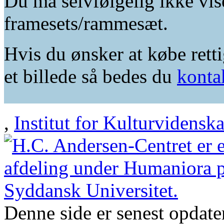
Du må selvfølgelig ikke vis
framesets/rammesæt.
Hvis du ønsker at købe retti
et billede så bedes du
konta
,
Institut for Kulturvidensk
Denne side er senest opdat