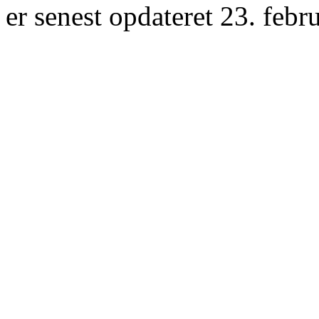
er senest opdateret 23. febr