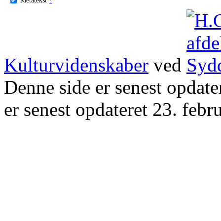
Kulturvidenskaber
ved
Denne side er senest opdat
er senest opdateret 23. febr