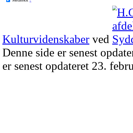
Kulturvidenskaber
ved
Denne side er senest opdat
er senest opdateret 23. febr