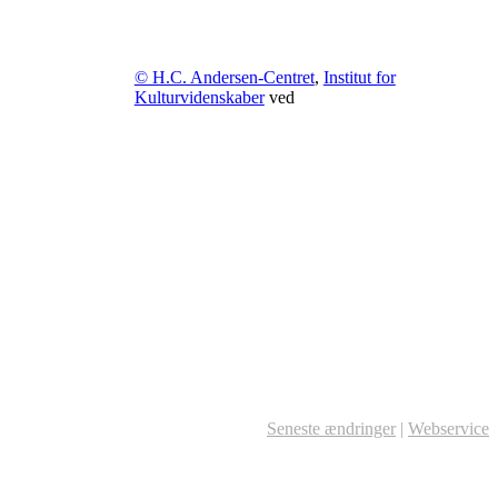
© H.C. Andersen-Centret
,
Institut for
Kulturvidenskaber
ved
Seneste ændringer
|
Webservice