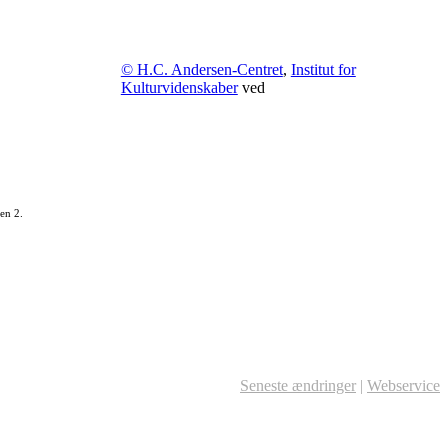
© H.C. Andersen-Centret
,
Institut for
Kulturvidenskaber
ved
en 2.
Seneste ændringer
|
Webservice