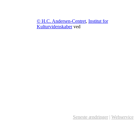
© H.C. Andersen-Centret
,
Institut for
Kulturvidenskaber
ved
Seneste ændringer
|
Webservice