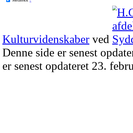
Kulturvidenskaber
ved
Denne side er senest opdat
er senest opdateret 23. febr