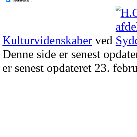
Kulturvidenskaber
ved
Denne side er senest opdat
er senest opdateret 23. febr