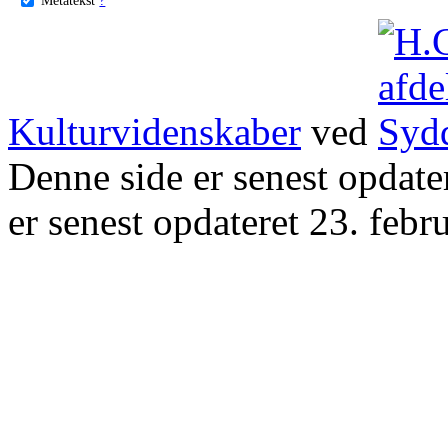
Kulturvidenskaber
ved
Denne side er senest opdat
er senest opdateret 23. febr