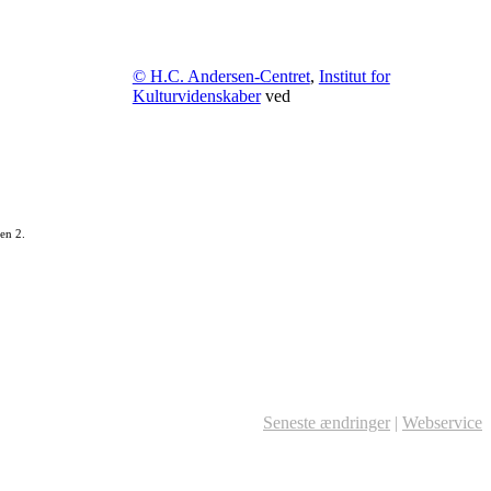
© H.C. Andersen-Centret
,
Institut for
Kulturvidenskaber
ved
en 2.
Seneste ændringer
|
Webservice