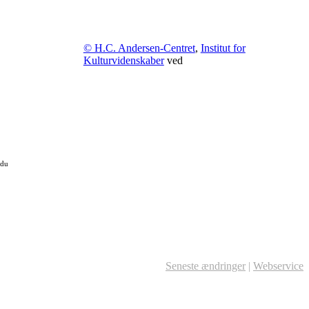
© H.C. Andersen-Centret
,
Institut for
Kulturvidenskaber
ved
 du
Seneste ændringer
|
Webservice