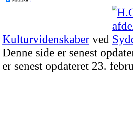
Kulturvidenskaber
ved
Denne side er senest opdat
er senest opdateret 23. febr