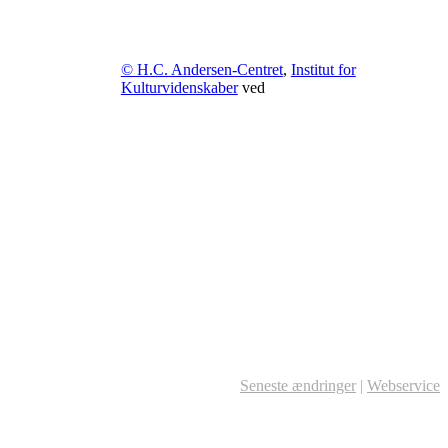
© H.C. Andersen-Centret
,
Institut for
Kulturvidenskaber
ved
Seneste ændringer
|
Webservice