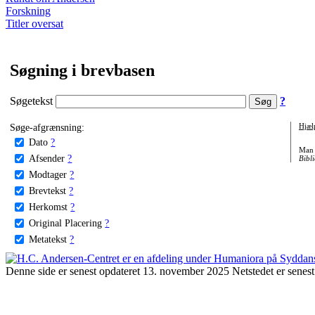
Forskning
Titler oversat
Søgning i brevbasen
Søgetekst
?
Søge-afgrænsning:
Hjæl
Dato
?
Man 
Afsender
?
Bibli
Modtager
?
Brevtekst
?
Herkomst
?
Original Placering
?
Metatekst
?
Denne side er senest opdateret 13. november 2025 Netstedet er senest