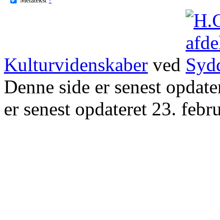
Kulturvidenskaber
ved
Denne side er senest opdat
er senest opdateret 23. febr