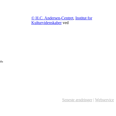
© H.C. Andersen-Centret
,
Institut for
Kulturvidenskaber
ved
 du
Seneste ændringer
|
Webservice