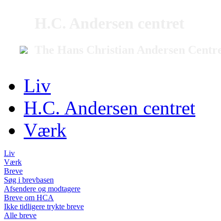
H.C. Andersen centret
The Hans Christian Andersen Centr
Liv
H.C. Andersen centret
Værk
Liv
Værk
Breve
Søg i brevbasen
Afsendere og modtagere
Breve om HCA
Ikke tidligere trykte breve
Alle breve