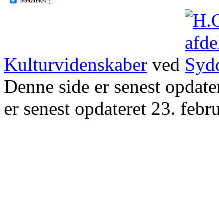
Kulturvidenskaber
ved
Denne side er senest opdat
er senest opdateret 23. febr