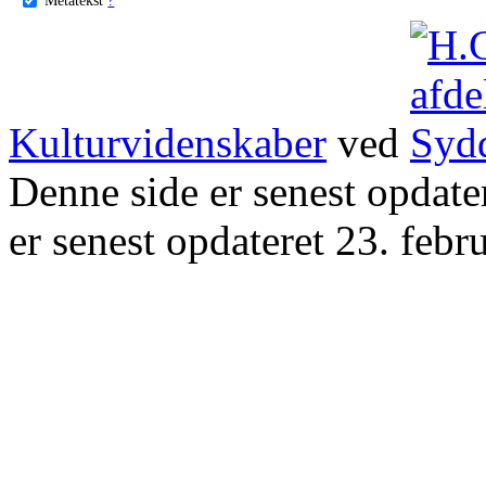
Kulturvidenskaber
ved
Denne side er senest opdat
er senest opdateret 23. febr