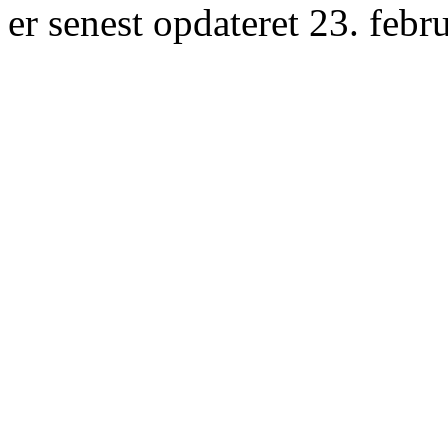
er senest opdateret 23. febr