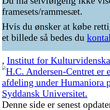
Du må selvfølgelig ikke vis
framesets/rammesæt.
Hvis du ønsker at købe retti
et billede så bedes du
konta
,
Institut for Kulturvidensk
Denne side er senest opdat