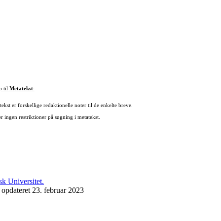
p til
Metatekst
:
ekst er forskellige redaktionelle noter til de enkelte breve.
r ingen restriktioner på søgning i metatekst.
 opdateret 23. februar 2023