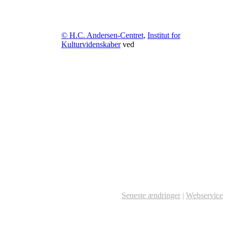
© H.C. Andersen-Centret
,
Institut for
Kulturvidenskaber
ved
Seneste ændringer
|
Webservice