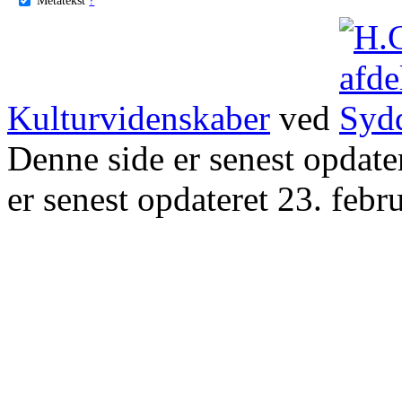
Kulturvidenskaber
ved
Denne side er senest opdat
er senest opdateret 23. febr