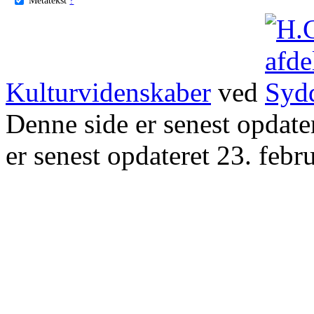
Kulturvidenskaber
ved
Denne side er senest opdat
er senest opdateret 23. febr