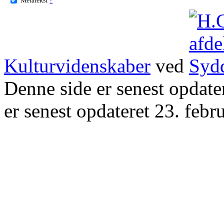
Kulturvidenskaber
ved
Denne side er senest opdat
er senest opdateret 23. febr