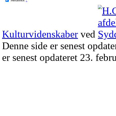
Kulturvidenskaber
ved
Denne side er senest opdat
er senest opdateret 23. febr