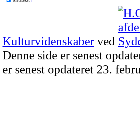
Kulturvidenskaber
ved
Denne side er senest opdat
er senest opdateret 23. febr