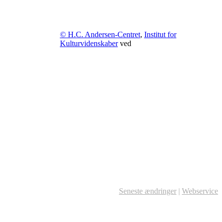
© H.C. Andersen-Centret
,
Institut for
Kulturvidenskaber
ved
Seneste ændringer
|
Webservice