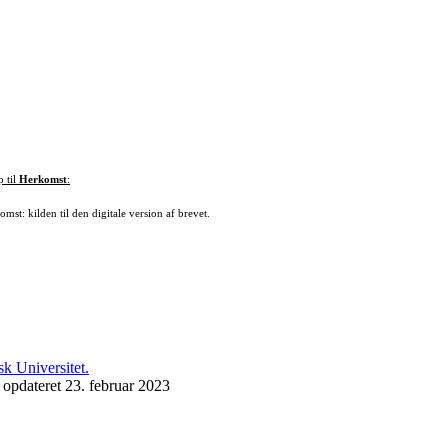
p til
Herkomst
:
mst: kilden til den digitale version af brevet.
 opdateret 23. februar 2023