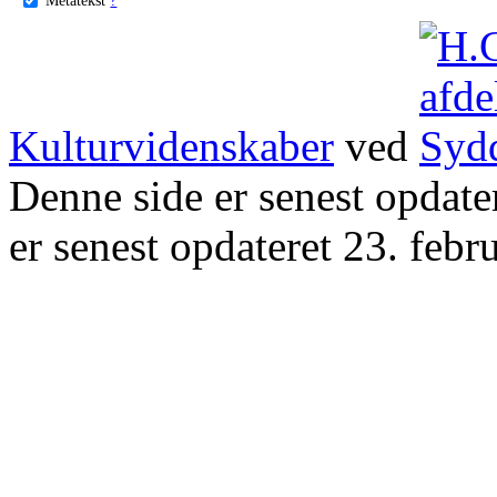
Kulturvidenskaber
ved
Denne side er senest opdat
er senest opdateret 23. febr