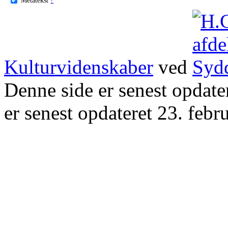
Kulturvidenskaber
ved
Denne side er senest opdat
er senest opdateret 23. febr