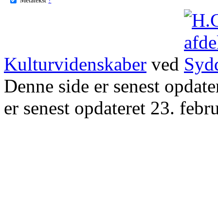
Kulturvidenskaber
ved
Denne side er senest opdat
er senest opdateret 23. febr